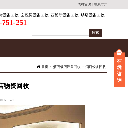
网站首页
|
联系方式
厨设备回收
|
面包房设备回收
|
西餐厅设备回收
|
烘焙设备回收
-751-251
首页
>
酒店饭店设备回收
>
酒店设备回收
店物资回收
7-11-22