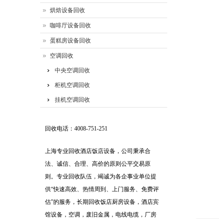
烘焙设备回收
咖啡厅设备回收
蛋糕房设备回收
空调回收
中央空调回收
柜机空调回收
挂机空调回收
回收电话：4008-751-251
上海专业回收酒店饭店设备，公司秉承合
法、诚信、合理、高价的原则公平交易原
则。专业回收队伍，竭诚为各企事业单位提
供“快速高效、热情周到、上门服务、免费评
估”的服务，长期回收饭店厨房设备，酒店宾
馆设备，空调，废旧金属，电线电缆，厂房