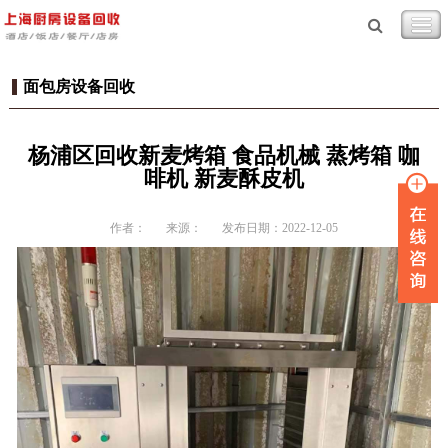
面包房设备回收
杨浦区回收新麦烤箱 食品机械 蒸烤箱 咖
啡机 新麦酥皮机
作者：
来源：
发布日期：2022-12-05