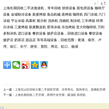
-
+
A
A
上海长期回收二手冰激凌机，常年回收 烘焙设备 面包房设备 咖啡厅
设备 金城制冷设备 新麦烤箱 食品机械 蒸烤箱 咖啡机 四门冰箱 六门
冰箱 平台冰箱 风幕柜 展示柜 洗杯机 洗碗机 制冰机 三辛烤箱 特博
尔冰箱 三麦烤箱 新麦酥皮机 星琦冰箱 乐信烤箱 意大利咖啡机 万利
多制冰机 进口设备 餐饮设备 披萨店设备，回收进口设备 餐饮设备
黄浦、南市、卢
披萨店 奶茶店 甜品店 等等高端设备，回收范围：
湾、徐汇、长宁、静安、普陀、闸北、虹口、杨浦
上一篇：
上海宝山区回收大量二手损坏空调、冷库单元、新风单元，直燃机空调
下一篇：
上海长期回收二手空调，商用中央空调，吸顶机 风管机